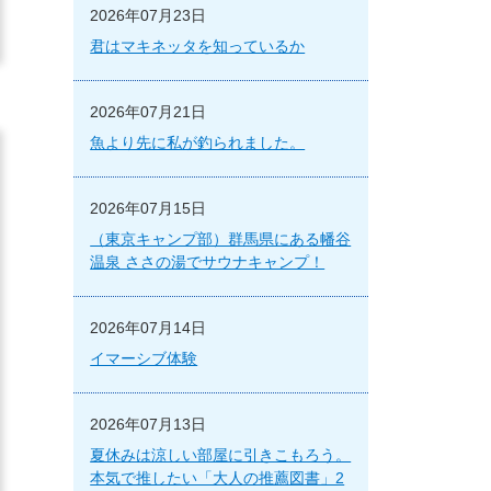
2026年07月23日
君はマキネッタを知っているか
2026年07月21日
魚より先に私が釣られました。
2026年07月15日
（東京キャンプ部）群馬県にある幡谷
温泉 ささの湯でサウナキャンプ！
2026年07月14日
イマーシブ体験
2026年07月13日
夏休みは涼しい部屋に引きこもろう。
本気で推したい「大人の推薦図書」2