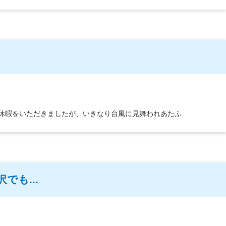
夏季休暇をいただきましたが、いきなり台風に見舞われあたふ
も...