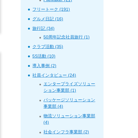
フリートーク (191)
グルメ日記 (16)
旅行記 (34)
50周年記念社員旅行 (1)
クラブ活動 (35)
5S活動 (10)
導入事例 (2)
社員インタビュー (24)
エンタープライズソリュー
ション事業部 (1)
パッケージソリューション
事業部 (4)
物流ソリューション事業部
(4)
社会インフラ事業部 (2)