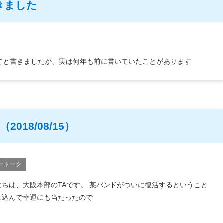
きました
てと書きましたが、実は何年も前に書いていたことがあります
018/08/15）
ートーク
にちは、大阪本部のTAです。 某バンドがついに復活するということ
し込んで幸運にも当たったので