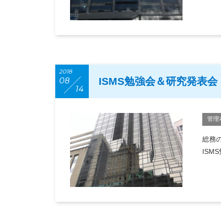
2018
ISMS勉強会＆研究発表会
08
14
管理
総務
ISM