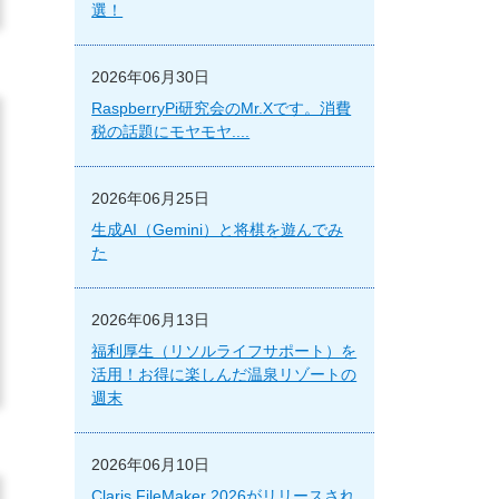
選！
2026年06月30日
RaspberryPi研究会のMr.Xです。消費
税の話題にモヤモヤ....
2026年06月25日
生成AI（Gemini）と将棋を遊んでみ
た
2026年06月13日
福利厚生（リソルライフサポート）を
活用！お得に楽しんだ温泉リゾートの
週末
2026年06月10日
Claris FileMaker 2026がリリースされ