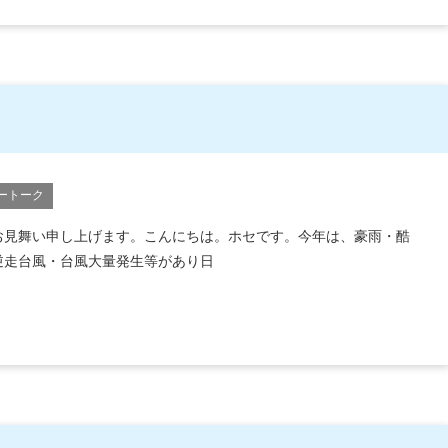
ートーク
お見舞い申し上げます。こんにちは。ホセです。今年は、豪雨・酷
逆走台風・台風大量発生等があり日