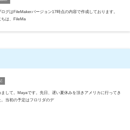
ログはFileMakerバージョン17時点の内容で作成しております。
ちは、FileMa
記
めまして。Mayaです。先日、遅い夏休みを頂きアメリカに行ってき
た。当初の予定はフロリダのデ