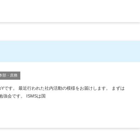
本部・庶務
のYです。 最近行われた社内活動の模様をお届けします。 まずは
S勉強会です。 ISMSは国