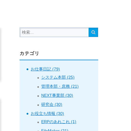
カテゴリ
お仕事日記 (79)
システム本部 (25)
管理本部・庶務 (21)
NEXT事業部 (30)
研究会 (30)
お役立ち情報 (30)
ERPのあれこれ (1)
FileMaker (21)