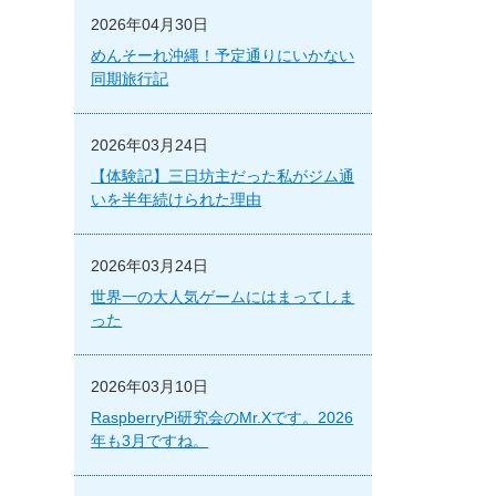
2026年04月30日
めんそーれ沖縄！予定通りにいかない
同期旅行記
2026年03月24日
【体験記】三日坊主だった私がジム通
いを半年続けられた理由
2026年03月24日
世界一の大人気ゲームにはまってしま
った
2026年03月10日
RaspberryPi研究会のMr.Xです。2026
年も3月ですね。