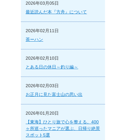
2026年03月05日
最近読んだ本『方舟』について
2026年02月11日
茶ーハン
2026年02月10日
とある日の休日～釣り編～
2026年02月03日
お正月に見た富士山の思い出
2026年01月20日
【東海】ひとり旅で心を整える。400
ヶ所巡ったマニアが選ぶ、日帰り絶景
スポット5選