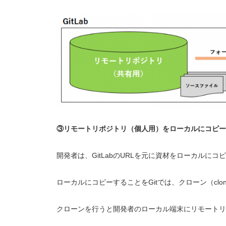
③リモートリポジトリ（個人用）をローカルにコピー
開発者は、GitLabのURLを元に資材をローカルにコ
ローカルにコピーすることをGitでは、クローン（clo
クローンを行うと開発者のローカル端末にリモートリ