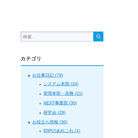
カテゴリ
お仕事日記 (79)
システム本部 (24)
管理本部・庶務 (21)
NEXT事業部 (30)
研究会 (29)
お役立ち情報 (30)
ERPのあれこれ (1)