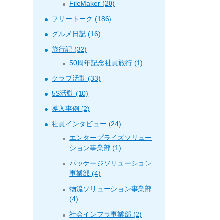
FileMaker (20)
フリートーク (186)
グルメ日記 (16)
旅行記 (32)
50周年記念社員旅行 (1)
クラブ活動 (33)
5S活動 (10)
導入事例 (2)
社員インタビュー (24)
エンタープライズソリュー
ション事業部 (1)
パッケージソリューション
事業部 (4)
物流ソリューション事業部
(4)
社会インフラ事業部 (2)