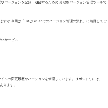
歴やバージョンを記録・追跡するための 分散型バージョン管理ツールで
すが 今回は「GitとGitLabでのバージョン管理の流れ」に着目してご
Webサービス
ファイルの変更履歴やバージョンを管理しています。リポジトリには、
あります。