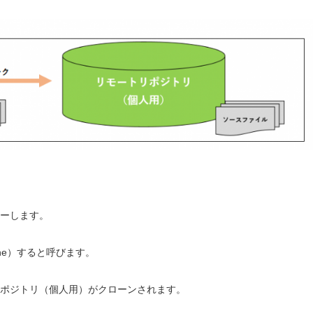
ピーします。
ne）すると呼びます。
ポジトリ（個人用）がクローンされます。