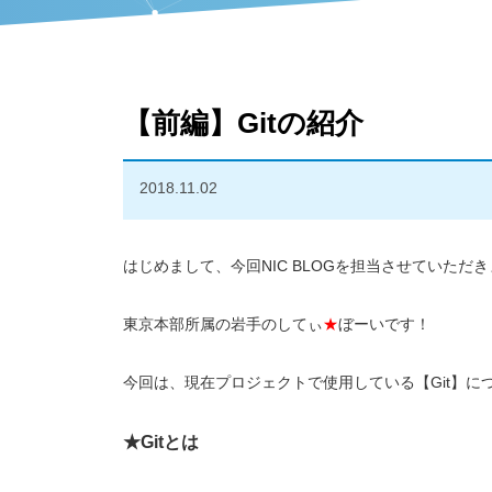
【前編】Gitの紹介
2018.11.02
はじめまして、今回NIC BLOGを担当させていただ
東京本部所属の岩手のしてぃ
★
ぼーいです！
今回は、現在プロジェクトで使用している【Git】に
★Gitとは