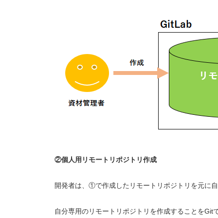
②個人用リモートリポジトリ作成
開発者は、①で作成したリモートリポジトリを元に自
自分専用のリモートリポジトリを作成することをGitで