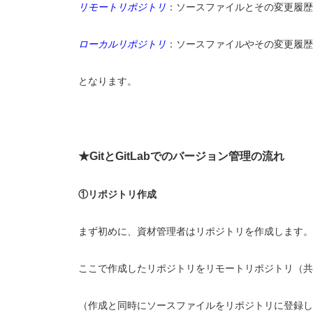
リモートリポジトリ
：ソースファイルとその変更履歴
ローカルリポジトリ
：ソースファイルやその変更履歴
となります。
★GitとGitLabでのバージョン管理の流れ
①リポジトリ作成
まず初めに、資材管理者はリポジトリを作成します。リ
ここで作成したリポジトリをリモートリポジトリ（共
（作成と同時にソースファイルをリポジトリに登録し