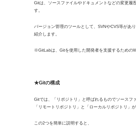
Gitは、ソースファイルやドキュメントなどの変更履
す。
バージョン管理のツールとして、SVNやCVS等がありま
紹介します。
※GitLabは、Gitを使用した開発者を支援するための
★Gitの構成
Gitでは、「リポジトリ」と呼ばれるものでソース
「リモートリポジトリ」と「ローカルリポジトリ」が
この2つを簡単に説明すると、