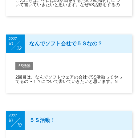
こんにちは。今日は5S活動をするための動機付けにつ
いて書いていきたいと思います。なぜ5S活動をするの
2007
なんでソフト会社で５Ｓなの？
10
22
5S活動
2回目は、なんでソフトウェアの会社で5S活動ってやっ
てるの〜！？について書いていきたいと思います。N
2007
５Ｓ活動！
10
10