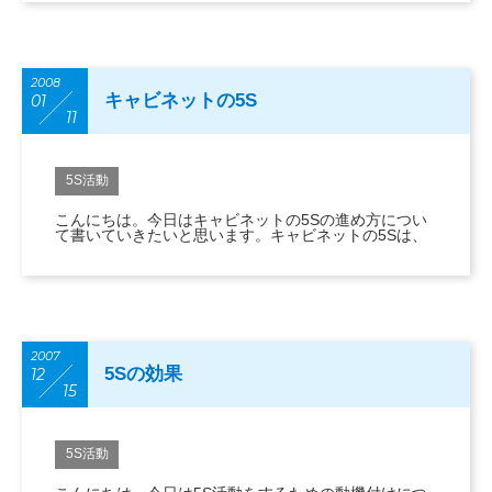
2008
キャビネットの5S
01
11
5S活動
こんにちは。今日はキャビネットの5Sの進め方につい
て書いていきたいと思います。キャビネットの5Sは、
2007
5Sの効果
12
15
5S活動