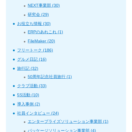
NEXT事業部 (30)
研究会 (29)
お役立ち情報 (30)
ERPのあれこれ (1)
FileMaker (20)
フリートーク (186)
グルメ日記 (16)
旅行記 (32)
50周年記念社員旅行 (1)
クラブ活動 (33)
5S活動 (10)
導入事例 (2)
社員インタビュー (24)
エンタープライズソリューション事業部 (1)
パッケージソリューション事業部 (4)