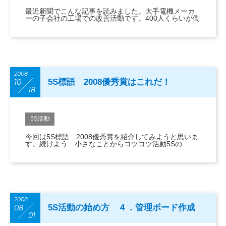
最近新聞でこんな記事を読みました。大手電機メーカ
ーの子会社の工場での改善活動です。400人くらいが働
2008
5S標語 2008優秀賞はこれだ！
10
18
5S活動
今回は5S標語 2008優秀賞を紹介してみようと思いま
す。続けよう 小さなことからコツコツ活動5Sの
2008
5S活動の始め方 ４．管理ボード作成
08
01