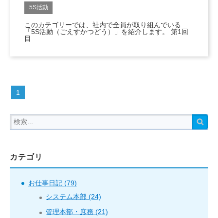
5S活動
このカテゴリーでは、社内で全員が取り組んでいる
「5S活動（ごえすかつどう）」を紹介します。 第1回
目
1
カテゴリ
お仕事日記 (79)
システム本部 (24)
管理本部・庶務 (21)