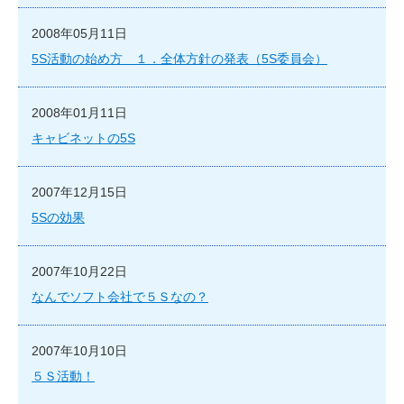
2008年05月11日
5S活動の始め方 １．全体方針の発表（5S委員会）
2008年01月11日
キャビネットの5S
2007年12月15日
5Sの効果
2007年10月22日
なんでソフト会社で５Ｓなの？
2007年10月10日
５Ｓ活動！