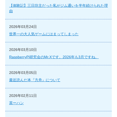
【体験記】三日坊主だった私がジム通いを半年続けられた理
由
2026年03月24日
世界一の大人気ゲームにはまってしまった
2026年03月10日
RaspberryPi研究会のMr.Xです。2026年も3月ですね。
2026年03月05日
最近読んだ本『方舟』について
2026年02月11日
茶ーハン