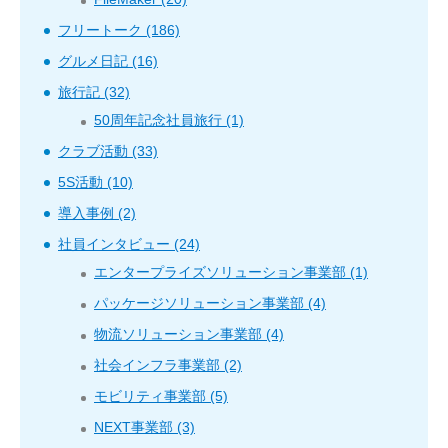
フリートーク (186)
グルメ日記 (16)
旅行記 (32)
50周年記念社員旅行 (1)
クラブ活動 (33)
5S活動 (10)
導入事例 (2)
社員インタビュー (24)
エンタープライズソリューション事業部 (1)
パッケージソリューション事業部 (4)
物流ソリューション事業部 (4)
社会インフラ事業部 (2)
モビリティ事業部 (5)
NEXT事業部 (3)