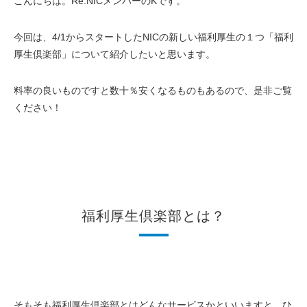
こんにちは。Re:NICメンバーのKです。
今回は、4/1からスタートしたNICの新しい福利厚生の１つ「福利
厚生倶楽部」について紹介したいと思います。
料率の良いものですと数十％安くなるものもあるので、是非ご覧
ください！
福利厚生倶楽部とは？
そもそも福利厚生倶楽部とはどんなサービスかといいますと、ひ