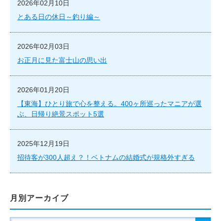
2026年02月10日
とある日の休日～釣り編～
2026年02月03日
お正月に見た富士山の思い出
2026年01月20日
【東海】ひとり旅で心を整える。400ヶ所巡ったマニアが選
ぶ、日帰り絶景スポット5選
2025年12月19日
招待客が300人超え？！ベトナムの結婚式が規格外すぎる
月別アーカイブ