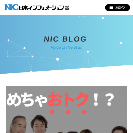
MENU
NIC BLOG
Voice of the Staff