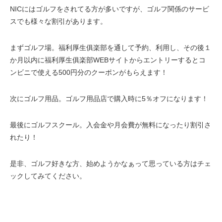
NICにはゴルフをされてる方が多いですが、ゴルフ関係のサービ
スでも様々な割引があります。
まずゴルフ場。
福利厚生俱楽部を通して予約、利用し、その後１
か月以内に福利厚生俱楽部WEBサイトからエントリーするとコ
ンビニで使える500円分のクーポンがもらえます！
次にゴルフ用品。
ゴルフ用品店で購入時に5％オフになります！
最後にゴルフスクール。
入会金や月会費が無料になったり割引さ
れたり！
是非、ゴルフ好きな方、始めようかなぁって思っている方はチェ
ックしてみてください。