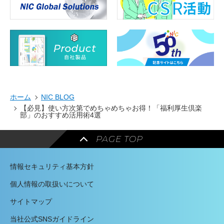
ホーム
NIC BLOG
【必見】使い方次第でめちゃめちゃお得！「福利厚生倶楽
部」のおすすめ活用術4選
PAGE TOP
情報セキュリティ基本方針
個人情報の取扱いについて
サイトマップ
当社公式SNSガイドライン