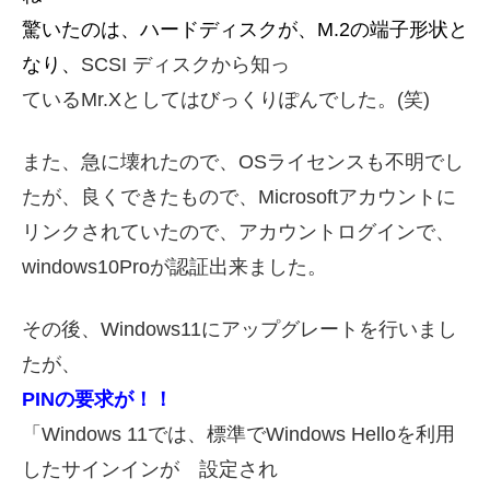
驚いたのは、ハードディスクが、M.2の端子形状と
なり、
SCSI ディスクから知っ
ているMr.X
としてはびっくりぽんでした。(笑)
また、急に壊れたので、OSライセンスも不明でし
たが、良くできたもので、Microsoft
アカウントに
リンクされていたので、アカウントログインで、
windows10Proが認証出来ました。
その後、Windows11にアップグレートを行いまし
たが、
PINの要求が！！
「Windows 11では、標準でWindows Helloを利用
したサインインが 設定され