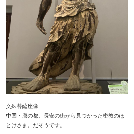
文殊菩薩座像
中国・唐の都、長安の街から見つかった密教のほ
とけさま。だそうです。