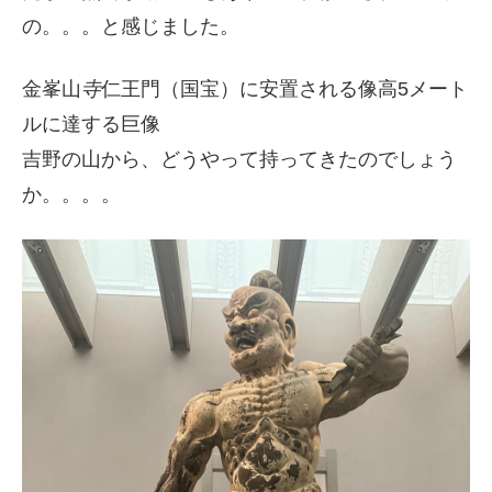
の。。。と感じました。
金峯山
寺
仁王門（国宝）に安置される像高5メート
ルに達する巨像
吉野の山から、どうやって持ってきたのでしょう
か。。。。