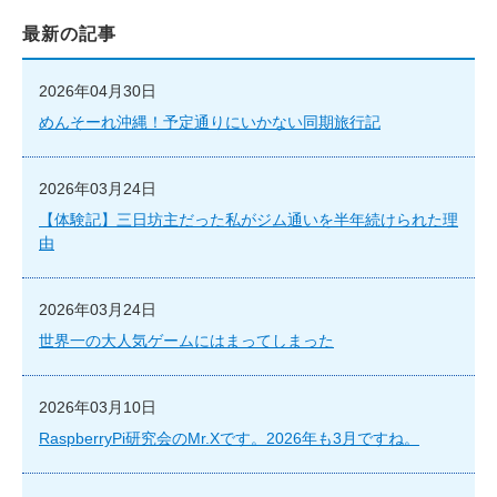
最新の記事
2026年04月30日
めんそーれ沖縄！予定通りにいかない同期旅行記
2026年03月24日
【体験記】三日坊主だった私がジム通いを半年続けられた理
由
2026年03月24日
世界一の大人気ゲームにはまってしまった
2026年03月10日
RaspberryPi研究会のMr.Xです。2026年も3月ですね。