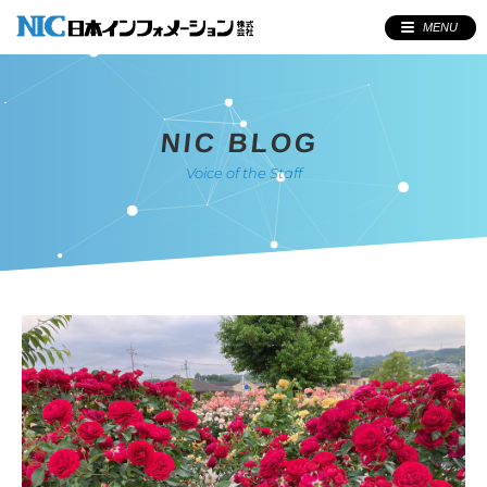
MENU
NIC BLOG
Voice of the Staff