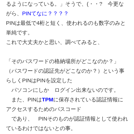
るようになっている。」そうで、(・・?
今更な
がら、
PINてなに？？？？
PINは最低で4桁と短く、使われるのも数字のみと
単純です。
これで大丈夫かと思い、
調べてみると、
「そのパスワードの格納場所がどこなのか？」
（パスワードの認証先がどこなのか？）という事
らしく
PINはPINを設定した
パソコンにしか ログイン出来ないのです。
また、
PINは
TPM
に保存されている認証情報に
アクセスするためのパスコード
であり、
PINそのものが認証情報として使われ
ているわけではないとの事。