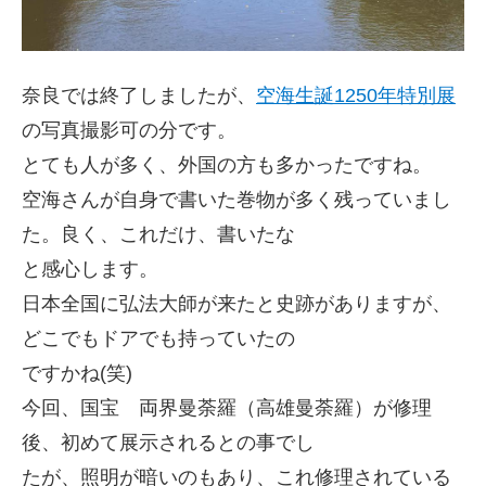
奈良では終了しましたが、
空海生誕1250年特別展
の写真撮影可の分です。
とても人が多く、外国の方も多かったですね。
空海さんが自身で書いた巻物が多く残っていまし
た。
良く、これだけ、書いたな
と感心します。
日本全国に弘法大師が来たと史跡がありますが、
どこでもドアでも
持っていたの
ですかね(笑)
今回、国宝 両界曼荼羅（高雄曼荼羅）が修理
後、初めて展示されるとの事でし
たが、照明が暗いのもあり、これ修理されている