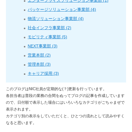
エンタープライズソリューション事業部 (1)
パッケージソリューション事業部 (4)
物流ソリューション事業部 (4)
社会インフラ事業部 (2)
モビリティ事業部 (5)
NEXT事業部 (3)
営業本部 (2)
管理本部 (3)
キャリア採用 (3)
このブログはNIC社員が定期的な(？)更新を行っています。
各担当者は普段の業務の合間をぬってブログの記事を作成しています
ので、日付順で表示した場合にはいろいろなカテゴリがごちゃまぜで
表示されます。
カテゴリ別の表示をしていただくと、ひとつの流れとして読みやすく
なると思います。