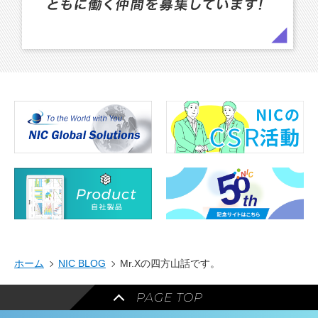
ホーム
NIC BLOG
Mr.Xの四方山話です。
PAGE TOP