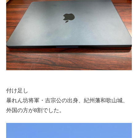
付け足し
暴れん坊将軍・吉宗公の出身、紀州藩和歌山城、
外国の方が8割でした。