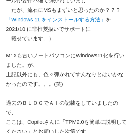
ールが要件不備で弾かれていまし
たが、
流石にMSもまずいと思ったのか？？？
「Windows 11 をインストールする方法」
を
2021/10
に非推奨扱いでサポートに
載せています。）
Mr.Xも古いノートパソコンにWindows11化を行い
ました。が、
上記以外にも、色々弾かれてすんなりとはいかな
かったのです。。。(笑)
過去のＢＬＯＧでＡＩの記載をしていましたの
で、
ここは、
Copilotさんに「TPM2.0を簡単に説明して
ください」とお願いした次第です。