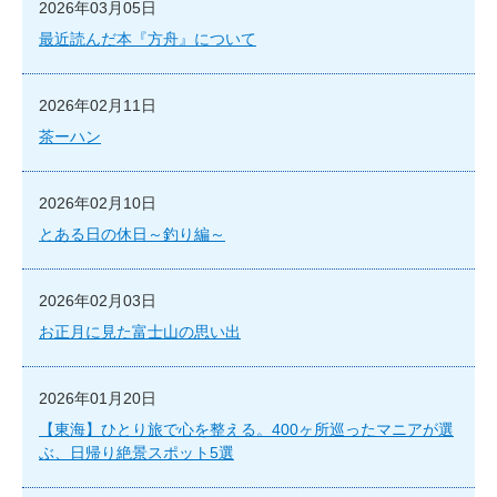
2026年03月05日
最近読んだ本『方舟』について
2026年02月11日
茶ーハン
2026年02月10日
とある日の休日～釣り編～
2026年02月03日
お正月に見た富士山の思い出
2026年01月20日
【東海】ひとり旅で心を整える。400ヶ所巡ったマニアが選
ぶ、日帰り絶景スポット5選