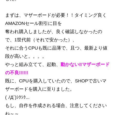
まずは、マザーボードが必要！！タイミング良く
AMAZONセール割引に目を
奪われ購入しましたが、良く確認しなかったの
で、1世代前（それで安かった）、
それに合うCPUも既に品薄で、且つ、最新より値
段が高いと。。。。
やっと組み立てて、起動、
動かない‼
マザーボ
ード
の不良!!!!!!
既に、CPUを購入していたので、SHOPで古いマ
ザーボードを
購入に至りました。
( ﾉД`)ｼｸｼｸ...
もし、自作を作成される場合、注意してください
ね～～