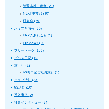
管理本部・庶務 (21)
NEXT事業部 (30)
研究会 (29)
お役立ち情報 (30)
ERPのあれこれ (1)
FileMaker (20)
フリートーク (186)
グルメ日記 (16)
旅行記 (32)
50周年記念社員旅行 (1)
クラブ活動 (33)
5S活動 (10)
導入事例 (2)
社員インタビュー (24)