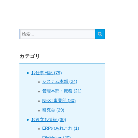
カテゴリ
お仕事日記 (79)
システム本部 (24)
管理本部・庶務 (21)
NEXT事業部 (30)
研究会 (29)
お役立ち情報 (30)
ERPのあれこれ (1)
FileMaker (20)