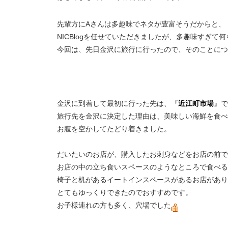
先輩方にAさんは多趣味でネタが豊富そうだからと、
NICBlogを任せていただきましたが、
多趣味すぎて何
今回は、先日金沢に旅行に行ったので、そのことにつ
金沢に到着して最初に行った先は、『
近江町市場
』で
旅行先を金沢に決定した理由は、美味しい海鮮を食べ
お腹を空かしてたどり着きました。
だいたいのお店が、購入したお刺身などをお店の前で
お店の中の立ち食いスペースのようなところで食べる
椅子と机があるイートインスペースがあるお店があり
とてもゆっくりできたのでおすすめです。
お子様連れの方も多く、穴場でした