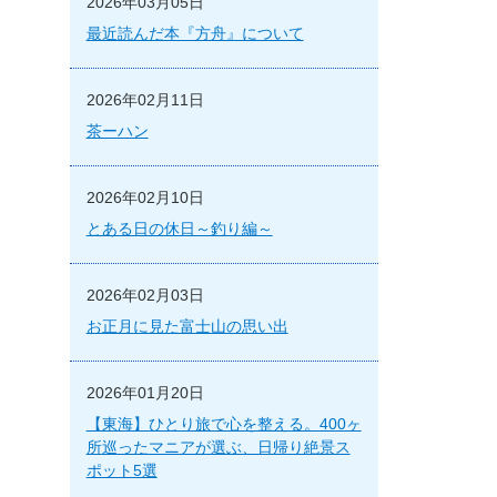
2026年03月05日
最近読んだ本『方舟』について
2026年02月11日
茶ーハン
2026年02月10日
とある日の休日～釣り編～
2026年02月03日
お正月に見た富士山の思い出
2026年01月20日
【東海】ひとり旅で心を整える。400ヶ
所巡ったマニアが選ぶ、日帰り絶景ス
ポット5選