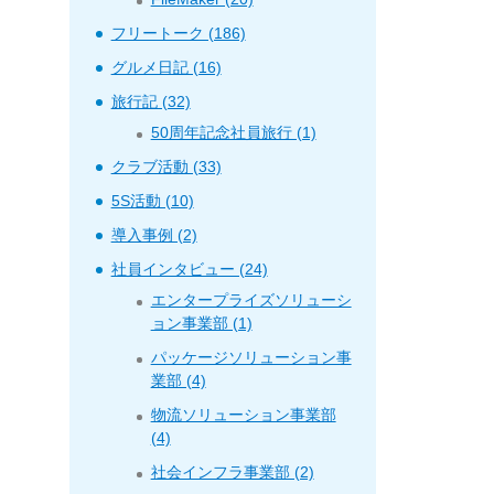
フリートーク (186)
グルメ日記 (16)
旅行記 (32)
50周年記念社員旅行 (1)
クラブ活動 (33)
5S活動 (10)
導入事例 (2)
社員インタビュー (24)
エンタープライズソリューシ
ョン事業部 (1)
パッケージソリューション事
業部 (4)
物流ソリューション事業部
(4)
社会インフラ事業部 (2)