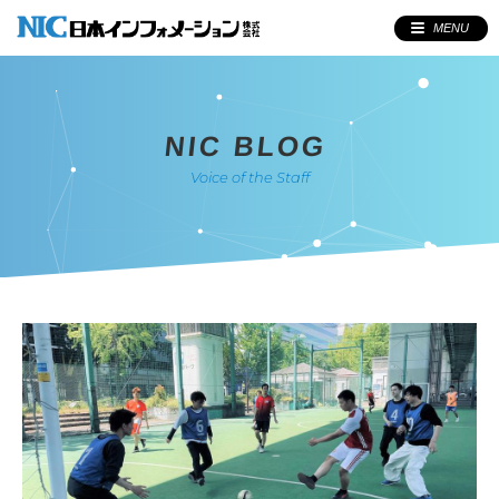
MENU
NIC BLOG
Voice of the Staff