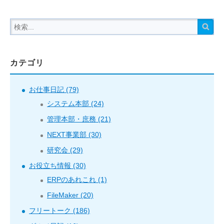
カテゴリ
お仕事日記 (79)
システム本部 (24)
管理本部・庶務 (21)
NEXT事業部 (30)
研究会 (29)
お役立ち情報 (30)
ERPのあれこれ (1)
FileMaker (20)
フリートーク (186)