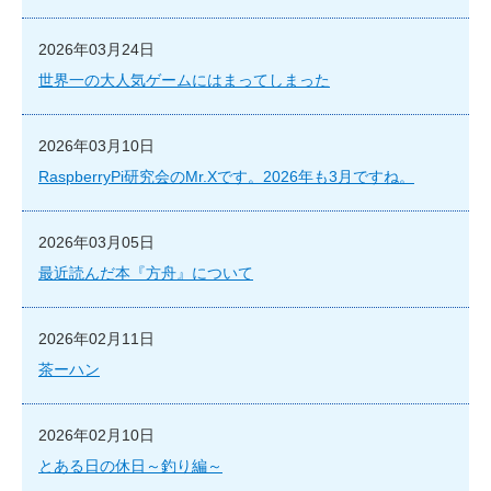
2026年03月24日
世界一の大人気ゲームにはまってしまった
2026年03月10日
RaspberryPi研究会のMr.Xです。2026年も3月ですね。
2026年03月05日
最近読んだ本『方舟』について
2026年02月11日
茶ーハン
2026年02月10日
とある日の休日～釣り編～