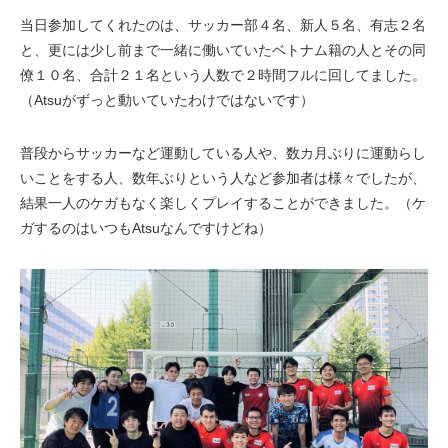
当日参加してくれたのは、サッカー部４名、新人５名、有志２名
と、更には少し前まで一緒に働いていたベトナム籍の人とその同
僚１０名、合計２１名という人数で２時間フルに回してました。
（Atsuがずっと動いていたわけではないです）
普段からサッカーなど運動している人や、数カ月ぶりに運動らし
いことをする人、数年ぶりという人など参加者は様々でしたが、
結果一人のケガもなく楽しくプレイすることができました。（ケ
ガするのはいつもAtsuなんですけどね）