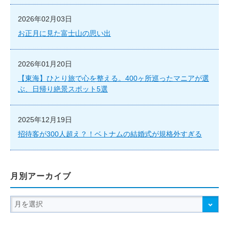
2026年02月03日
お正月に見た富士山の思い出
2026年01月20日
【東海】ひとり旅で心を整える。400ヶ所巡ったマニアが選
ぶ、日帰り絶景スポット5選
2025年12月19日
招待客が300人超え？！ベトナムの結婚式が規格外すぎる
月別アーカイブ