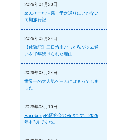
2026年04月30日
めんそーれ沖縄！予定通りにいかない
同期旅行記
2026年03月24日
【体験記】三日坊主だった私がジム通
いを半年続けられた理由
2026年03月24日
世界一の大人気ゲームにはまってしま
った
2026年03月10日
RaspberryPi研究会のMr.Xです。2026
年も3月ですね。