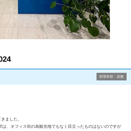
24
管理本部・庶務
てきました。
駅は、オフィス街の為観光地でもなく目立ったものはないのですが