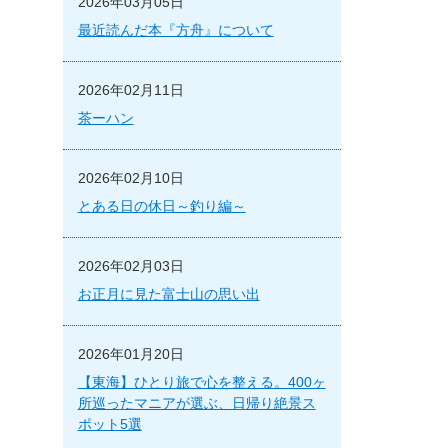
2026年03月05日
最近読んだ本『方舟』について
2026年02月11日
茶ーハン
2026年02月10日
とある日の休日～釣り編～
2026年02月03日
お正月に見た富士山の思い出
2026年01月20日
【東海】ひとり旅で心を整える。400ヶ
所巡ったマニアが選ぶ、日帰り絶景ス
ポット5選