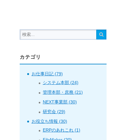
カテゴリ
お仕事日記 (79)
システム本部 (24)
管理本部・庶務 (21)
NEXT事業部 (30)
研究会 (29)
お役立ち情報 (30)
ERPのあれこれ (1)
FileMaker (20)