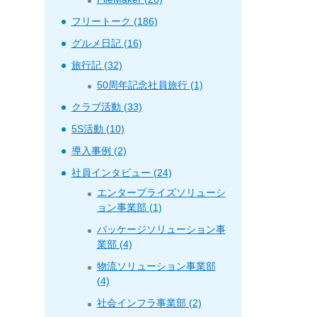
フリートーク (186)
グルメ日記 (16)
旅行記 (32)
50周年記念社員旅行 (1)
クラブ活動 (33)
5S活動 (10)
導入事例 (2)
社員インタビュー (24)
エンタープライズソリューシ
ョン事業部 (1)
パッケージソリューション事
業部 (4)
物流ソリューション事業部
(4)
社会インフラ事業部 (2)