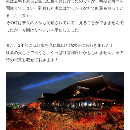
実は去年も奈良公園に紅葉を見に行ったのですが、時期と時間を
間違えてしまい、到着した頃にはすっかり夕方で紅葉も散ってい
ました（笑）。
その時は奈良の大仏も閉鎖されていて、見ることができませんで
したが、今回はリベンジを果たしました！
また、2年前には紅葉を見に嵐山と清水寺にも行きました！
紅葉の美しさで言うと、やっぱり京都良いかもしれません。その
時の写真も載せておきます！