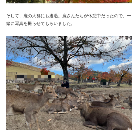
そして、鹿の大群にも遭遇。鹿さんたちが休憩中だったので、一
緒に写真を撮らせても
らいました。