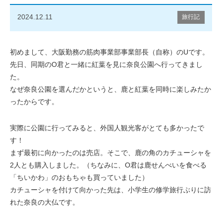
2024.12.11
旅行記
初めまして、大阪勤務の筋肉事業部事業部長（自称）のUです。
先日、同期のO君と一緒に紅葉を見に奈良公園へ行ってきまし
た。
なぜ奈良公園を選んだかというと、鹿と紅葉を同時に楽しみたか
ったからです。
実際に公園に行ってみると、外国人観光客がとても多かったで
す！
まず最初に向かったのは売店。そこで、鹿の角のカチューシャを
2人とも購入しました。（ちなみに、O君は鹿せんべいを食べる
「ちいかわ」のおもちゃも買っていました）
カチューシャを付けて向かった先は、小学生の修学旅行ぶりに訪
れた奈良の大仏です。