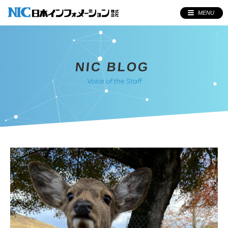
MENU
NIC BLOG
Voice of the Staff