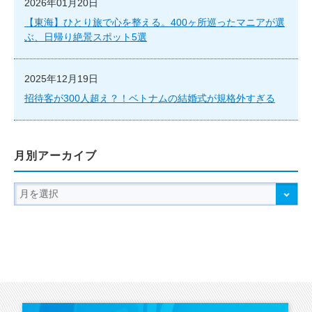
2026年01月20日
【東海】ひとり旅で心を整える。400ヶ所巡ったマニアが選
ぶ、日帰り絶景スポット5選
2025年12月19日
招待客が300人超え？！ベトナムの結婚式が規格外すぎる
月別アーカイブ