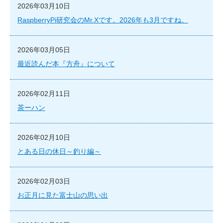
2026年03月10日
RaspberryPi研究会のMr.Xです。2026年も3月ですね。
2026年03月05日
最近読んだ本『方舟』について
2026年02月11日
茶ーハン
2026年02月10日
とある日の休日～釣り編～
2026年02月03日
お正月に見た富士山の思い出