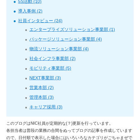
5S活動 (10)
導入事例 (2)
社員インタビュー (24)
エンタープライズソリューション事業部 (1)
パッケージソリューション事業部 (4)
物流ソリューション事業部 (4)
社会インフラ事業部 (2)
モビリティ事業部 (5)
NEXT事業部 (3)
営業本部 (2)
管理本部 (3)
キャリア採用 (3)
このブログはNIC社員が定期的な(？)更新を行っています。
各担当者は普段の業務の合間をぬってブログの記事を作成しています
ので、日付順で表示した場合にはいろいろなカテゴリがごちゃまぜで