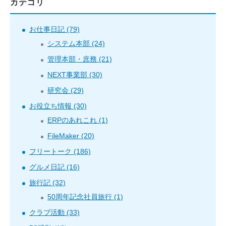
カテゴリ
お仕事日記 (79)
システム本部 (24)
管理本部・庶務 (21)
NEXT事業部 (30)
研究会 (29)
お役立ち情報 (30)
ERPのあれこれ (1)
FileMaker (20)
フリートーク (186)
グルメ日記 (16)
旅行記 (32)
50周年記念社員旅行 (1)
クラブ活動 (33)