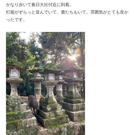
かなり歩いて春日大社付近に到着。
灯籠がずらっと並んでいて、鹿たちも
いて、雰囲気がとても良か
ったです。