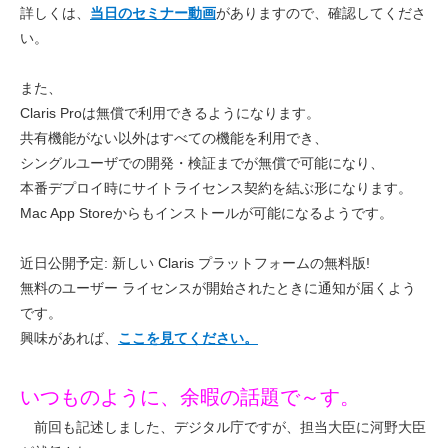
詳しくは、
当日のセミナー動画
がありますので、確認してくださ
い。
また、
Claris Proは無償で利用できるようになります。
共有機能がない以外はすべての機能を利用でき、
シングルユーザでの開発・検証までが無償で可能になり、
本番デプロイ時にサイトライセンス契約を結ぶ形になります。
Mac App Storeからもインストールが可能になるようです。
近日公開予定: 新しい Claris プラットフォームの無料版!
無料のユーザー ライセンスが開始されたときに通知が届くよう
です。
興味があれば、
ここを見てください。
いつものように、余暇の話題で～す。
前回も記述しました、デジタル庁ですが、担当大臣に河野大臣