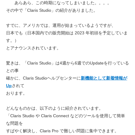
あらあら、この時期になってしまいました。。。。
その中で「Claris Studio」の紹介がありました。
すでに、アメリカでは、運用が始まっているようですが、
日本でも（日本国内での販売開始は 2023 年初頭を予定していま
す。）
とアナウンスされています。
驚きは、「Claris Studio」は4週から6週でのUpdateを行っている
との事
確かに、
Claris Studioヘルプセンターに
新機能として新着情報が
Up
されて
おります。
どんなものかは、以下のように紹介されています。
「Claris Studio や Claris Connect などのツールを使用して簡単
な問題を
すばやく解決し、Claris Pro で難しい問題に集中できます。