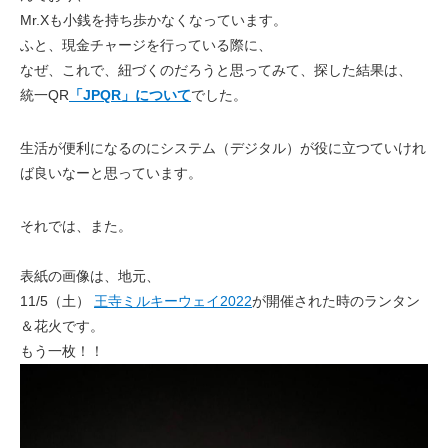
Mr.Xも小銭を持ち歩かなくなっています。
ふと、現金チャージを行っている際に、
なぜ、これで、紐づくのだろうと思ってみて、探した結果は、
統一QR
「JPQR」について
でした。
生活が便利になるのにシステム（デジタル）が役に立つていけれ
ば良いなー
と思っています。
それでは、また。
表紙の画像は、地元、
11/5（土）
王寺ミルキーウェイ2022
が開催された時のランタン
＆花火です。
もう一枚！！