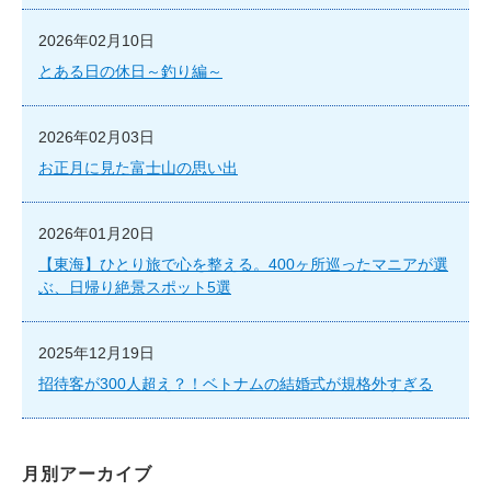
2026年02月10日
とある日の休日～釣り編～
2026年02月03日
お正月に見た富士山の思い出
2026年01月20日
【東海】ひとり旅で心を整える。400ヶ所巡ったマニアが選
ぶ、日帰り絶景スポット5選
2025年12月19日
招待客が300人超え？！ベトナムの結婚式が規格外すぎる
月別アーカイブ