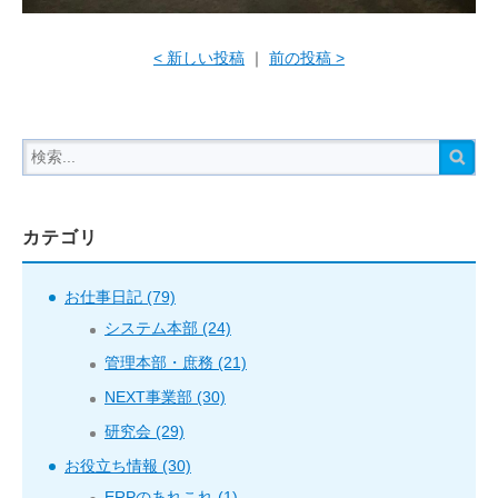
< 新しい投稿
｜
前の投稿 >
カテゴリ
お仕事日記 (79)
システム本部 (24)
管理本部・庶務 (21)
NEXT事業部 (30)
研究会 (29)
お役立ち情報 (30)
ERPのあれこれ (1)