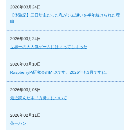
2026年03月24日
【体験記】三日坊主だった私がジム通いを半年続けられた理
由
2026年03月24日
世界一の大人気ゲームにはまってしまった
2026年03月10日
RaspberryPi研究会のMr.Xです。2026年も3月ですね。
2026年03月05日
最近読んだ本『方舟』について
2026年02月11日
茶ーハン