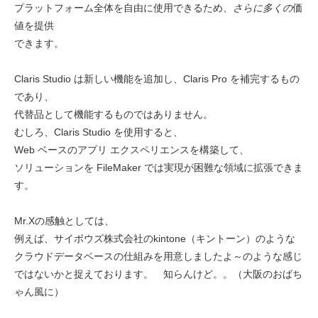
プラットフォーム全体を自由に使用できるため、
さらに多くの
価
値を提供
できます。
Claris Studio は新しい機能を追加し、Claris Pro を補完するもの
であり、
代替品として機能するものではありません。
むしろ、Claris Studio を使用すると、
Web ベースのアプリ エクスペリエンスを構築して、
ソリューションを FileMaker では実現が困難な領域に拡張できま
す。
Mr.Xの感触としては、
例えば、
サイボウズ株式会社の
kintone（キントーン）のような
クラウドデータベースの
仕組みを用意しましたよ～のような感じ
ではないかと捉えております。 知らんけど。。（大阪のおばち
ゃん風に）