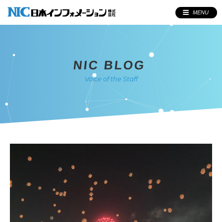
MENU
NIC BLOG
Voice of the Staff