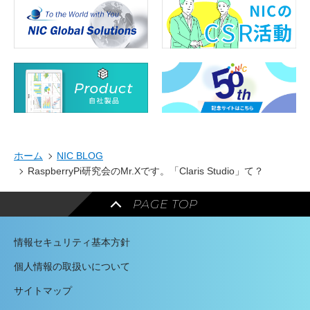
ホーム
NIC BLOG
RaspberryPi研究会のMr.Xです。「Claris Studio」て？
PAGE TOP
情報セキュリティ基本方針
個人情報の取扱いについて
サイトマップ