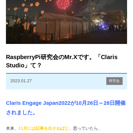
RaspberryPi研究会のMr.Xです。「Claris
Studio」て？
2023.01.27
研究会
Claris Engage Japan2022が10月26日～28日開催
されました。
本来、
11月には記事を出さねばと
、思っていたら、