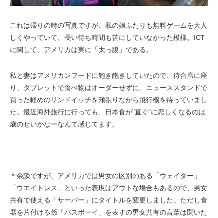
これは帰りの時の写真ですが、私の娘ふたりも無料ゲームを大人
しくやっていて、長い待ち時間も苦にしていなかった模様。ICT
に関して、アメリカは実に「太っ腹」である。
私と妻はアメリカンフードに飽き飽きしていたので、待合席に座
り、タブレットで食べ物はオーダーせずに、ニューススタンドで
買った軽めのサンドイッチを頬張りながら飛行機を待っていまし
た。最近海外旅行に行っても、日本食が"直ぐ"に恋しくなるのは
歳のせいかなーなんて感じてます。
＊余談ですが、アメリカでは男女の区別のある「ウェイター」
「ウエイトレス」といった表現はアウトな場合もあるので、男女
共有で使える「サーバー」にタイトルを変更しました。ただし食
器を片付ける係「バスボーイ」を表す
の男女共有の言葉は聞いた