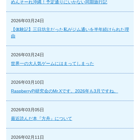
めんそーれ沖縄！予定通りにいかない同期旅行記
2026年03月24日
【体験記】三日坊主だった私がジム通いを半年続けられた理
由
2026年03月24日
世界一の大人気ゲームにはまってしまった
2026年03月10日
RaspberryPi研究会のMr.Xです。2026年も3月ですね。
2026年03月05日
最近読んだ本『方舟』について
2026年02月11日