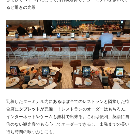
ると驚きの光景
到着したターミナル内にあるほぼ全てのレストランと隣接した待
合席に
タブレット
が完備！！レストランのオーダーはもちろん、
インターネットやゲームも無料で出来る。これは便利。英語に自
信のない観光客でも安心してオーダーできるし、出発までの長い
待ち時間の暇つぶしにも。