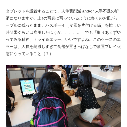
タブレットを設置することで、人件費削減 and/or 人手不足の解
消になりますが、上↑の写真に写っているように多くのお皿がテ
ーブルに残ったまま。バスボーイ（食器を片付ける係）を忙しい
時間帯ぐらいは雇用したほうが、、、、。 でも「取りあえずや
ってみる精神」トライ＆エラー、いいですよね。このケースのエ
ラーは、人員を削減しすぎて食器が置きっぱなしで放置プレイ状
態になっていること（？）