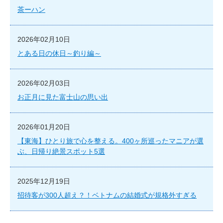
茶ーハン
2026年02月10日
とある日の休日～釣り編～
2026年02月03日
お正月に見た富士山の思い出
2026年01月20日
【東海】ひとり旅で心を整える。400ヶ所巡ったマニアが選
ぶ、日帰り絶景スポット5選
2025年12月19日
招待客が300人超え？！ベトナムの結婚式が規格外すぎる