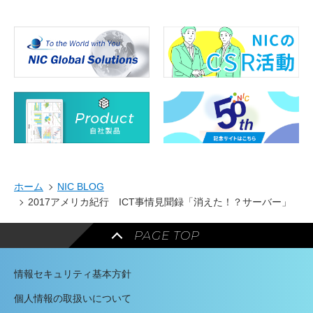
ホーム
NIC BLOG
2017アメリカ紀行 ICT事情見聞録「消えた！？サーバー」
PAGE TOP
情報セキュリティ基本方針
個人情報の取扱いについて