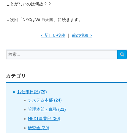
ことがないのは何故？？
→次回「NYCはWi-Fi天国」に続きます。
< 新しい投稿
｜
前の投稿 >
カテゴリ
お仕事日記 (79)
システム本部 (24)
管理本部・庶務 (21)
NEXT事業部 (30)
研究会 (29)