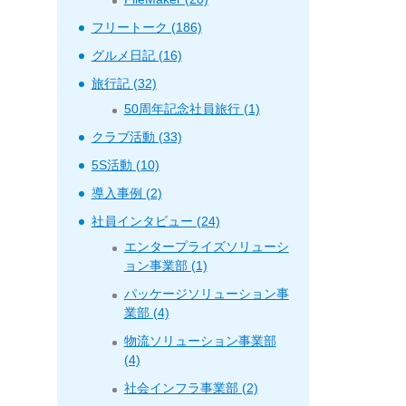
フリートーク (186)
グルメ日記 (16)
旅行記 (32)
50周年記念社員旅行 (1)
クラブ活動 (33)
5S活動 (10)
導入事例 (2)
社員インタビュー (24)
エンタープライズソリューシ
ョン事業部 (1)
パッケージソリューション事
業部 (4)
物流ソリューション事業部
(4)
社会インフラ事業部 (2)