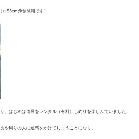
↓53cm@琵琶湖です
）
り、
はじめは道具をレンタル（有料）し釣りを楽しんでいました。
長や周りの人に
迷惑をかけてしまうことになり、