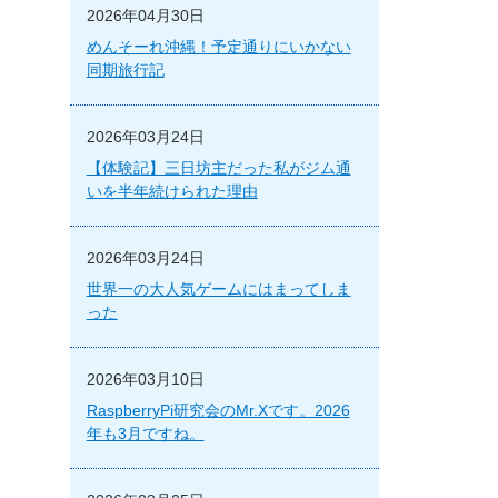
2026年04月30日
めんそーれ沖縄！予定通りにいかない
同期旅行記
2026年03月24日
【体験記】三日坊主だった私がジム通
いを半年続けられた理由
2026年03月24日
世界一の大人気ゲームにはまってしま
った
2026年03月10日
RaspberryPi研究会のMr.Xです。2026
年も3月ですね。