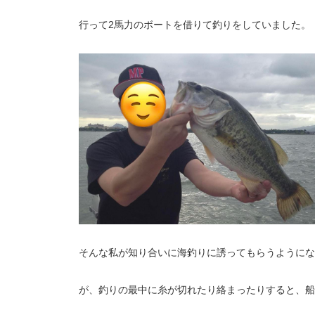
行って2馬力のボートを借りて釣りをしていました。（↓
そんな私が知り合いに海釣りに誘ってもらうようにな
が、釣りの最中に糸が切れたり絡まったりすると、船