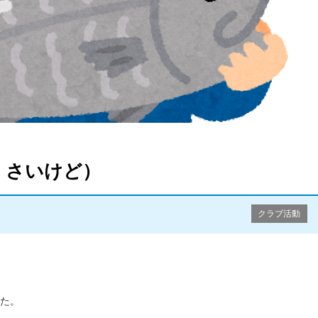
くさいけど）
クラブ活動
た。