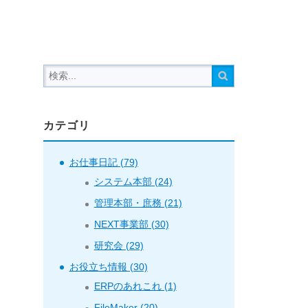
カテゴリ
お仕事日記 (79)
システム本部 (24)
管理本部・庶務 (21)
NEXT事業部 (30)
研究会 (29)
お役立ち情報 (30)
ERPのあれこれ (1)
FileMaker (20)