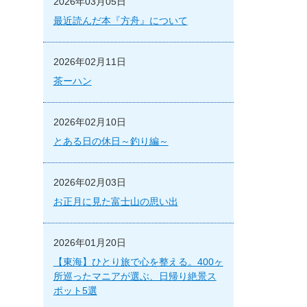
2026年03月05日
最近読んだ本『方舟』について
2026年02月11日
茶ーハン
2026年02月10日
とある日の休日～釣り編～
2026年02月03日
お正月に見た富士山の思い出
2026年01月20日
【東海】ひとり旅で心を整える。400ヶ
所巡ったマニアが選ぶ、日帰り絶景ス
ポット5選