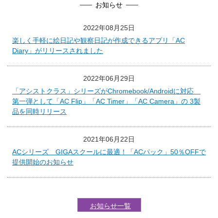
お知らせ
2022年08月25日
楽しく手軽に絵日記や観察日記が作成できるアプリ「AC
Diary」がリリースされました
2022年06月29日
「アシストクラス」シリーズがChromebook/Androidに対応
第一弾として「AC Flip」「AC Timer」「AC Camera」の 3製
品を同時リリース
2021年06月22日
ACシリーズ GIGAスクールに最適！「ACパック」50％OFFで
提供開始のお知らせ
お知らせ一覧