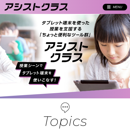
MENU
Topics