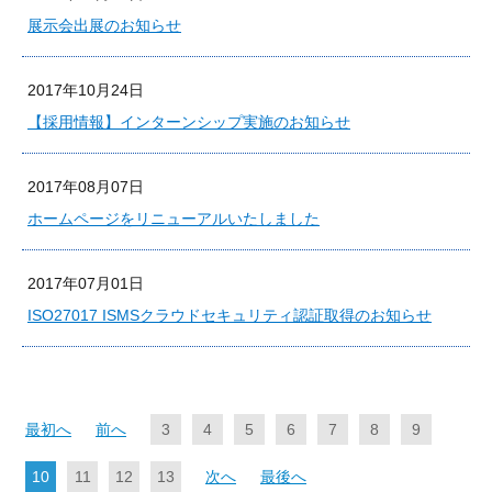
展示会出展のお知らせ
2017年10月24日
【採用情報】インターンシップ実施のお知らせ
2017年08月07日
ホームページをリニューアルいたしました
2017年07月01日
ISO27017 ISMSクラウドセキュリティ認証取得のお知らせ
最初へ
前へ
3
4
5
6
7
8
9
10
11
12
13
次へ
最後へ