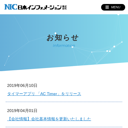
MENU
お知らせ
Information
2019年06月10日
タイマーアプリ 「AC Timer」をリリース
2019年04月01日
【会社情報】会社基本情報を更新いたしました