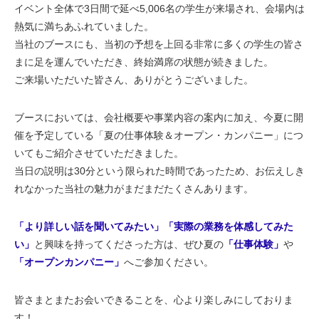
イベント全体で3日間で延べ5,006名の学生が来場され、会場内は
熱気に満ちあふれていました。
当社のブースにも、当初の予想を上回る非常に多くの学生の皆さ
まに足を運んでいただき、終始満席の状態が続きました。
ご来場いただいた皆さん、ありがとうございました。
ブースにおいては、会社概要や事業内容の案内に加え、今夏に開
催を予定している「夏の仕事体験＆オープン・カンパニー」につ
いてもご紹介させていただきました。
当日の説明は30分という限られた時間であったため、お伝えしき
れなかった当社の魅力がまだまだたくさんあります。
「より詳しい話を聞いてみたい」「実際の業務を体感してみた
い」
と興味を持ってくださった方は、ぜひ夏の
「仕事体験」
や
「オープンカンパニー」
へご参加ください。
皆さまとまたお会いできることを、心より楽しみにしておりま
す！